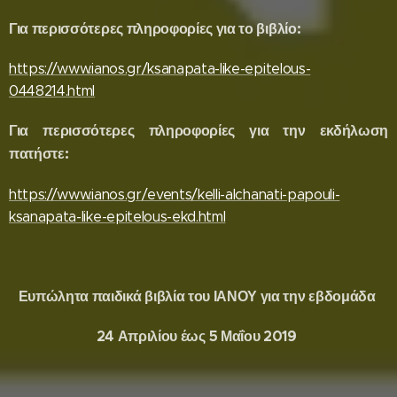
Για περισσότερες πληροφορίες για το βιβλίο:
https://www.ianos.gr/ksanapata-like-epitelous-
0448214.html
Για περισσότερες πληροφορίες για την εκδήλωση
:
πατήστε
https://www.ianos.gr/events/kelli-alchanati-papouli-
ksanapata-like-epitelous-ekd.html
Ευπώλητα παιδικά βιβλία του ΙΑΝΟΥ για την εβδομάδα
24 Απριλίου έως 5 Μαΐου 2019