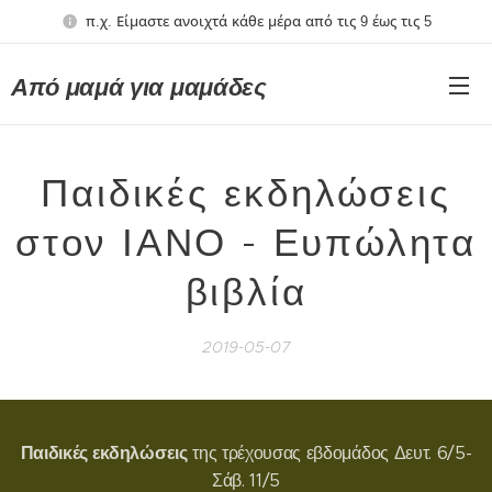
π.χ. Είμαστε ανοιχτά κάθε μέρα από τις 9 έως τις 5
Από μαμά για μαμάδες
Παιδικές εκδηλώσεις
στον ΙΑΝΟ - Ευπώλητα
βιβλία
2019-05-07
Παιδικ
ές
εκδηλώσ
εις
της τρέχουσας εβδομάδος Δευτ. 6/5-
Σάβ. 11/5