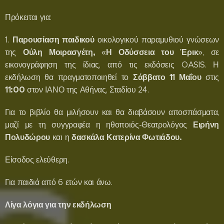
Πρόκειται για:
Παρουσίαση παιδικού
1.
οικολογικού παραμυθιού γνώσεων
Ούλη Μοιρασγέτη,
Η Οδύσσεια του Έρικ
της
«
», σε
εικονογράφηση της ίδιας, από τις εκδόσεις OASIS. Η
Σάββατο 11 Μαΐου
εκδήλωση θα πραγματοποιηθεί το
στις
11:00
στον ΙΑΝΟ της Αθήνας, Σταδίου 24.
Για το βιβλίο θα μιλήσουν και θα διαβάσουν αποσπάσματα,
Ειρήνη
μαζί με τη συγγραφέα η ηθοποιός-Θεατρολόγος
Πολυδώρου
δασκάλα
Κατερίνα Φωτιάδου.
και η
Είσοδος ελεύθερη.
Για παιδιά από 6 ετών και άνω.
Λίγα λόγια για την εκδήλωση