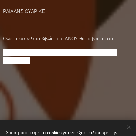
ΡΑΪΛΑΝΣ ΟΥΛΡΙΚΕ
Όλα τα ευπώλητα βιβλία του ΙΑΝΟΥ θα τα βρείτε στο:
https://www.ianos.gr/featured-categories/best-
sellers.html
Χρησιμοποιούμε τα cookies για να εξασφαλίσουμε την