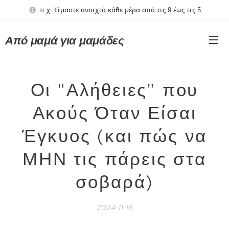
π.χ. Είμαστε ανοιχτά κάθε μέρα από τις 9 έως τις 5
Από μαμά για μαμάδες
Οι "Αλήθειες" που
Ακούς Όταν Είσαι
Έγκυος (και πώς να
ΜΗΝ τις πάρεις στα
σοβαρά)
2024-11-18