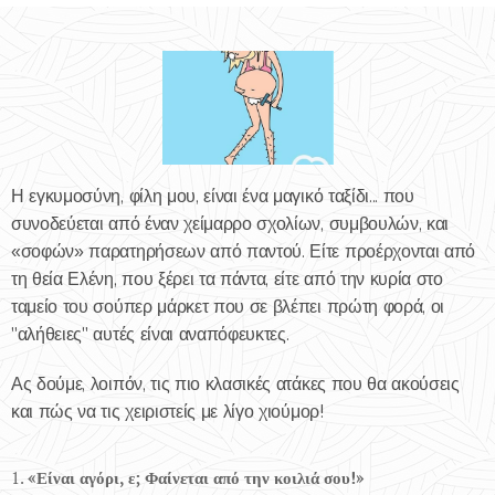
Η εγκυμοσύνη, φίλη μου, είναι ένα μαγικό ταξίδι... που
συνοδεύεται από έναν χείμαρρο σχολίων, συμβουλών, και
«σοφών» παρατηρήσεων από παντού. Είτε προέρχονται από
τη θεία Ελένη, που ξέρει τα πάντα, είτε από την κυρία στο
ταμείο του σούπερ μάρκετ που σε βλέπει πρώτη φορά, οι
"αλήθειες" αυτές είναι αναπόφευκτες.
Ας δούμε, λοιπόν, τις πιο κλασικές ατάκες που θα ακούσεις
και πώς να τις χειριστείς με λίγο χιούμορ!
1.
«Είναι αγόρι, ε; Φαίνεται από την κοιλιά σου!»