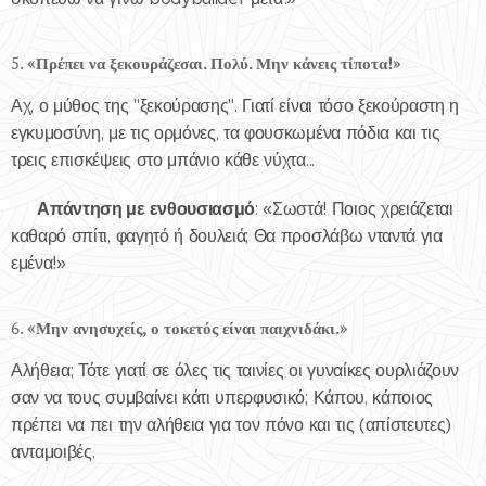
5.
«Πρέπει να ξεκουράζεσαι. Πολύ. Μην κάνεις τίποτα!»
Αχ, ο μύθος της "ξεκούρασης". Γιατί είναι τόσο ξεκούραστη η
εγκυμοσύνη, με τις ορμόνες, τα φουσκωμένα πόδια και τις
τρεις επισκέψεις στο μπάνιο κάθε νύχτα...
Απάντηση με ενθουσιασμό
✅
: «Σωστά! Ποιος χρειάζεται
καθαρό σπίτι, φαγητό ή δουλειά; Θα προσλάβω νταντά για
εμένα!»
6.
«Μην ανησυχείς, ο τοκετός είναι παιχνιδάκι.»
Αλήθεια; Τότε γιατί σε όλες τις ταινίες οι γυναίκες ουρλιάζουν
σαν να τους συμβαίνει κάτι υπερφυσικό; Κάπου, κάποιος
πρέπει να πει την αλήθεια για τον πόνο και τις (απίστευτες)
ανταμοιβές.