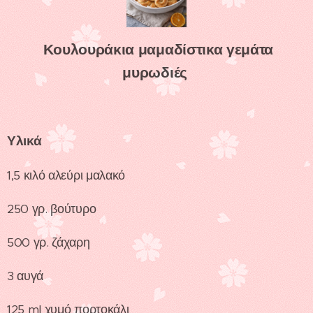
Κουλουράκια μαμαδίστικα γεμάτα
μυρωδιές
Υλικά
1,5 κιλό αλεύρι μαλακό
250 γρ. βούτυρο
500 γρ. ζάχαρη
3 αυγά
125 ml χυμό πορτοκάλι