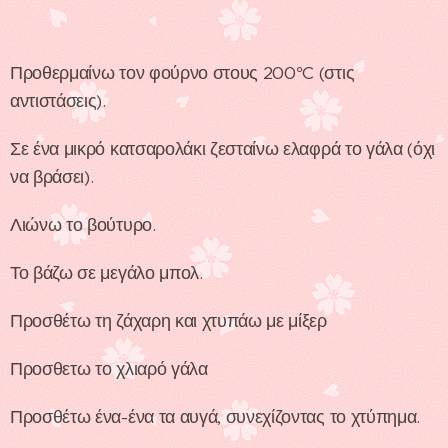
Προθερμαίνω τον φούρνο στους 200°C (στις
αντιστάσεις).
Σε ένα μικρό κατσαρολάκι ζεσταίνω ελαφρά το γάλα (όχι
να βράσει).
Λιώνω το βούτυρο.
Το βάζω σε μεγάλο μπολ.
Προσθέτω τη ζάχαρη και χτυπάω με μίξερ
Προσθετω το χλιαρό γάλα
Προσθέτω ένα-ένα τα αυγά, συνεχίζοντας το χτύπημα.