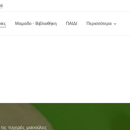
56
ίες
Μαμαδο - Βιβλιοθήκη
ΠΑΙΔΙ
Περισσότερα
 τις τυχερές μανούλες