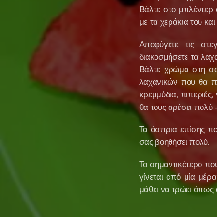
Βάλτε στο μπλέντερ ό
με τα χεράκια του και
Αποφύγετε τις στεγ
διακοσμήσετε τα λαχα
Βάλτε χρώμα στη σαλ
λαχανικών που θα πε
κρεμμύδια, πιπεριές,
θα τους αρέσει πολύ
Τα όσπρια επίσης πο
σας βοηθήσει πολύ.
Το σημαντικότερο πο
γίνεται από μία μέρα
μάθει να τρώει όπως 