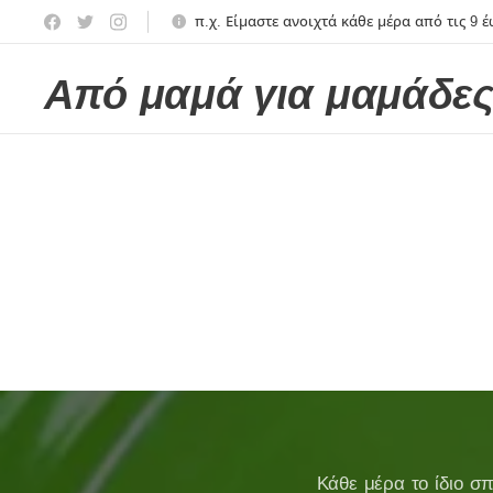
π.χ. Είμαστε ανοιχτά κάθε μέρα από τις 9 έω
Από μαμά για μαμάδε
Κάθε μέρα το ίδιο σπ