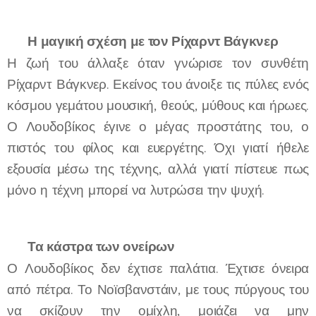
🎭
Η μαγική σχέση με τον Ρίχαρντ Βάγκνερ
Η ζωή του άλλαξε όταν γνώρισε τον συνθέτη
Ρίχαρντ Βάγκνερ. Εκείνος του άνοιξε τις πύλες ενός
κόσμου γεμάτου μουσική, θεούς, μύθους και ήρωες.
Ο Λουδοβίκος έγινε ο μέγας προστάτης του, ο
πιστός του φίλος και ευεργέτης. Όχι γιατί ήθελε
εξουσία μέσω της τέχνης, αλλά γιατί πίστευε πως
μόνο η τέχνη μπορεί να λυτρώσει την ψυχή.
🏰
Τα κάστρα των ονείρων
Ο Λουδοβίκος δεν έχτισε παλάτια. Έχτισε όνειρα
από πέτρα. Το Νοϊσβανστάιν, με τους πύργους του
να σκίζουν την ομίχλη, μοιάζει να μην