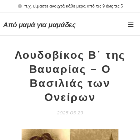
π.χ. Είμαστε ανοιχτά κάθε μέρα από τις 9 έως τις 5
Από μαμά για μαμάδες
Λουδοβίκος Β΄ της
Βαυαρίας – Ο
Βασιλιάς των
Ονείρων
2025-05-29