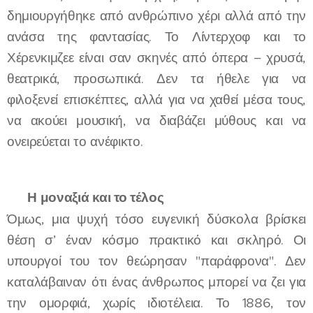
δημιουργήθηκε από ανθρώπινο χέρι αλλά από την
ανάσα της φαντασίας. Το Λίντερχοφ και το
Χέρενκιμζεε είναι σαν σκηνές από όπερα – χρυσά,
θεατρικά, προσωπικά. Δεν τα ήθελε για να
φιλοξενεί επισκέπτες, αλλά για να χαθεί μέσα τους,
να ακούει μουσική, να διαβάζει μύθους και να
ονειρεύεται το ανέφικτο.
🌒
Η μοναξιά και το τέλος
Όμως, μια ψυχή τόσο ευγενική δύσκολα βρίσκει
θέση σ’ έναν κόσμο πρακτικό και σκληρό. Οι
υπουργοί του τον θεώρησαν "παράφρονα". Δεν
καταλάβαιναν ότι ένας άνθρωπος μπορεί να ζει για
την ομορφιά, χωρίς ιδιοτέλεια. Το 1886, τον