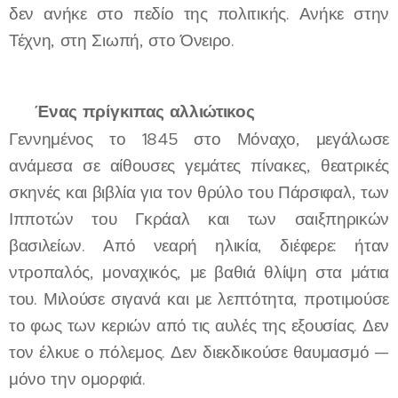
δεν ανήκε στο πεδίο της πολιτικής. Ανήκε στην
Τέχνη, στη Σιωπή, στο Όνειρο.
✨
Ένας
πρίγκιπας
αλλιώτικος
Γεννημένος το 1845 στο Μόναχο, μεγάλωσε
ανάμεσα σε αίθουσες γεμάτες πίνακες, θεατρικές
σκηνές και βιβλία για τον θρύλο του Πάρσιφαλ, των
Ιπποτών του Γκράαλ και των σαιξπηρικών
βασιλείων. Από νεαρή ηλικία, διέφερε: ήταν
ντροπαλός, μοναχικός, με βαθιά θλίψη στα μάτια
του. Μιλούσε σιγανά και με λεπτότητα, προτιμούσε
το φως των κεριών από τις αυλές της εξουσίας. Δεν
τον έλκυε ο πόλεμος. Δεν διεκδικούσε θαυμασμό —
μόνο την ομορφιά.