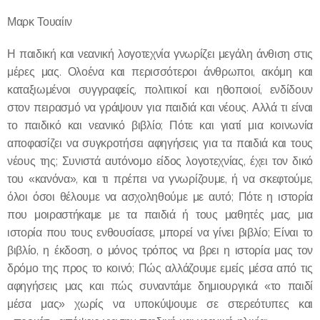
Μαρκ Τουαίιν
Η παιδική και νεανική λογοτεχνία γνωρίζει μεγάλη άνθιση στις
μέρες μας. Ολοένα και περισσότεροι άνθρωποι, ακόμη και
καταξιωμένοι συγγραφείς, πολιτικοί και ηθοποιοί, ενδίδουν
στον πειρασμό να γράψουν για παιδιά και νέους. Αλλά τι είναι
το παιδικό και νεανικό βιβλίο; Πότε και γιατί μια κοινωνία
αποφασίζει να συγκροτήσει αφηγήσεις για τα παιδιά και τους
νέους της; Συνιστά αυτόνομο είδος λογοτεχνίας, έχει τον δικό
του «κανόνα», και τι πρέπει να γνωρίζουμε, ή να σκεφτούμε,
όλοι όσοι θέλουμε να ασχοληθούμε με αυτό; Πότε η ιστορία
που μοιραστήκαμε με τα παιδιά ή τους μαθητές μας, μια
ιστορία που τους ενθουσίασε, μπορεί να γίνει βιβλίο; Είναι το
βιβλίο, η έκδοση, ο μόνος τρόπος να βρει η ιστορία μας τον
δρόμο της προς το κοινό; Πώς αλλάζουμε εμείς μέσα από τις
αφηγήσεις μας και πώς συναντάμε δημιουργικά «το παιδί
μέσα μας» χωρίς να υποκύψουμε σε στερεότυπες και