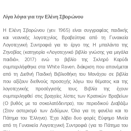
Λίγα λόγια για την Ελένη Σβορώνου
Η Ελένη Σβορώνου (γεν. 1965) είναι συγγραφέας παιδικής
και νεανικής λογοτεχνίας. Βραβεύτηκε από τη Γυναικεία
Λογοτεχνική Συντροφιά για το έργο της Η μπαλάντα της
Ζηνοβίας (κατηγορία «Λογοτεχνικό βιβλίο γνώσης για μεγάλα
παιδιά», 2017) ενώ το βιβλίο της Σκληρό Καρύδι
συμπεριλήφθηκε στα White Raven, διάκριση που απονέμεται
από τη Διεθνή Παιδική Βιβλιοθήκη του Μονάχου σε βιβλία
που αξίζουν διεθνούς προσοχής λόγω του θέματος και της
λογοτεχνικής προσέγγισής τους. Βιβλία της έχουν
συμπεριληφθεί στις βραχείες λίστες των Κρατικών Βραβείων
(Ο βυθός με τα σοκολατόδεντρα), του περιοδικού Διαβάζω
(Στον αστερισμό των Διδύμων, Όλα για τη φανέλα και το
Πάτημα του Έλληνα). Έχει λάβει δυο φορές Εύφημο Μνεία
από τη Γυναικεία Λογοτεχνική Συντροφιά (για το Πάτημα του