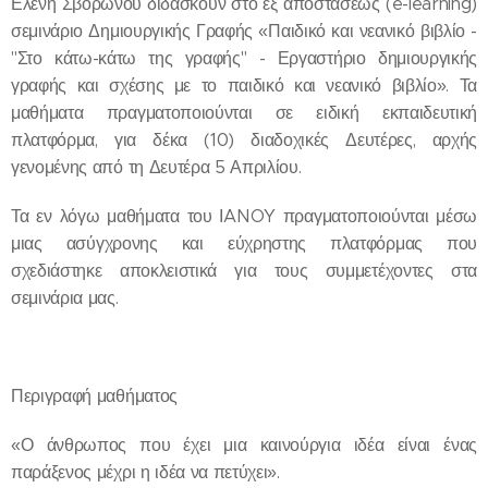
Ελένη Σβορώνου διδάσκουν στο εξ αποστάσεως (e-learning)
σεμινάριο Δημιουργικής Γραφής «Παιδικό και νεανικό βιβλίο -
"Στο κάτω-κάτω της γραφής" - Εργαστήριο δημιουργικής
γραφής και σχέσης με το παιδικό και νεανικό βιβλίο». Τα
μαθήματα πραγματοποιούνται σε ειδική εκπαιδευτική
πλατφόρμα, για δέκα (10) διαδοχικές Δευτέρες, αρχής
γενομένης από τη Δευτέρα 5 Απριλίου.
Τα εν λόγω μαθήματα του ΙANOY πραγματοποιούνται μέσω
μιας ασύγχρονης και εύχρηστης πλατφόρμας που
σχεδιάστηκε αποκλειστικά για τους συμμετέχοντες στα
σεμινάρια μας.
Περιγραφή μαθήματος
«Ο άνθρωπος που έχει μια καινούργια ιδέα είναι ένας
παράξενος μέχρι η ιδέα να πετύχει».