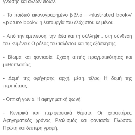
γνώσης και άλλων ειδών.
- Το παιδικό εικονογραφημένο βιβλίο − «illustrated book»/
«picture book»: η λειτουργία του ελάχιστου κειμένου.
- Από την έμπνευση, την ιδέα και τη σύλληψη... στη σύνθεση
του κειμένου: Ο ρόλος του ταλέντου και της εξάσκησης.
- Βίωμα και φαντασία. Σχέση απτής πραγματικότητας και
μυθοπλασίας.
- Δομή της αφήγησης: αρχή, μέση, τέλος. Η δομή της
περιπέτειας.
- Οπτική γωνία. Η αφηγηματική φωνή.
- Κεντρικά και περιφερειακά θέματα. Οι χαρακτήρες.
Αφηγηματικός χρόνος. Ρεαλισμός και φαντασία. Γλώσσα.
Πρώτη και δεύτερη γραφή.