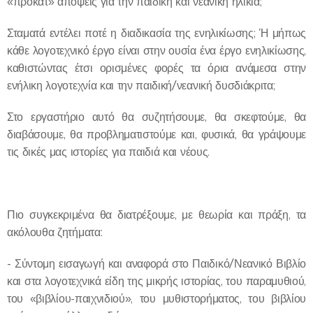
«προκάτ» απόψεις για την παιδική και νεανική ηλικία;
Σταματά εντέλει ποτέ η διαδικασία της ενηλικίωσης; Ή μήπως
κάθε λογοτεχνικό έργο είναι στην ουσία ένα έργο ενηλικίωσης,
καθιστώντας έτσι ορισμένες φορές τα όρια ανάμεσα στην
ενήλικη λογοτεχνία και την παιδική/νεανική δυσδιάκριτα;
Στο εργαστήριο αυτό θα συζητήσουμε, θα σκεφτούμε, θα
διαβάσουμε, θα προβληματιστούμε και, φυσικά, θα γράψουμε
τις δικές μας ιστορίες για παιδιά και νέους.
Πιο συγκεκριμένα θα διατρέξουμε, με θεωρία και πράξη, τα
ακόλουθα ζητήματα:
- Σύντομη εισαγωγή και αναφορά στο Παιδικό/Νεανικό Βιβλίο
και στα λογοτεχνικά είδη της μικρής ιστορίας, του παραμυθιού,
του «βιβλίου-παιχνιδιού», του μυθιστορήματος, του βιβλίου