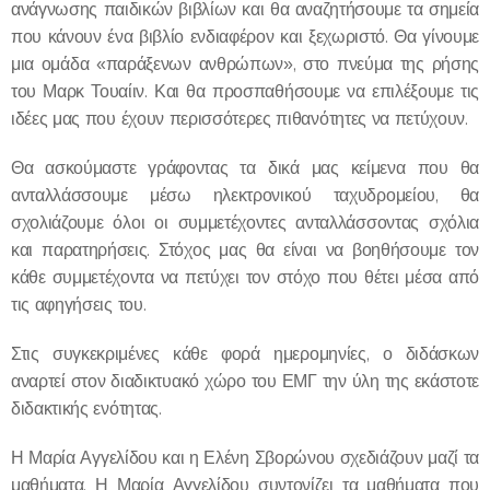
ανάγνωσης παιδικών βιβλίων και θα αναζητήσουμε τα σημεία
που κάνουν ένα βιβλίο ενδιαφέρον και ξεχωριστό. Θα γίνουμε
μια ομάδα «παράξενων ανθρώπων», στο πνεύμα της ρήσης
του Μαρκ Τουαίιν. Και θα προσπαθήσουμε να επιλέξουμε τις
ιδέες μας που έχουν περισσότερες πιθανότητες να πετύχουν.
Θα ασκούμαστε γράφοντας τα δικά μας κείμενα που θα
ανταλλάσσουμε μέσω ηλεκτρονικού ταχυδρομείου, θα
σχολιάζουμε όλοι οι συμμετέχοντες ανταλλάσσοντας σχόλια
και παρατηρήσεις. Στόχος μας θα είναι να βοηθήσουμε τον
κάθε συμμετέχοντα να πετύχει τον στόχο που θέτει μέσα από
τις αφηγήσεις του.
Στις συγκεκριμένες κάθε φορά ημερομηνίες, ο διδάσκων
αναρτεί στον διαδικτυακό χώρο του ΕΜΓ την ύλη της εκάστοτε
διδακτικής ενότητας.
Η Μαρία Αγγελίδου και η Ελένη Σβορώνου σχεδιάζουν μαζί τα
μαθήματα. Η Μαρία Αγγελίδου συντονίζει τα μαθήματα που