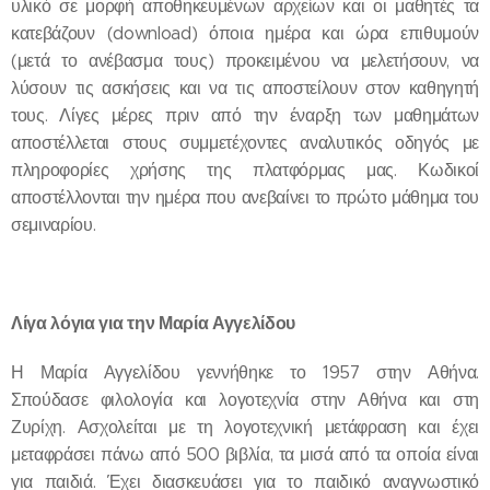
υλικό σε μορφή αποθηκευμένων αρχείων και οι μαθητές τα
κατεβάζουν (download) όποια ημέρα και ώρα επιθυμούν
(μετά το ανέβασμα τους) προκειμένου να μελετήσουν, να
λύσουν τις ασκήσεις και να τις αποστείλουν στον καθηγητή
τους. Λίγες μέρες πριν από την έναρξη των μαθημάτων
αποστέλλεται στους συμμετέχοντες αναλυτικός οδηγός με
πληροφορίες χρήσης της πλατφόρμας μας. Κωδικοί
αποστέλλονται την ημέρα που ανεβαίνει το πρώτο μάθημα του
σεμιναρίου.
Λίγα λόγια για την Μαρία Αγγελίδου
Η Μαρία Αγγελίδου γεννήθηκε το 1957 στην Αθήνα.
Σπούδασε φιλολογία και λογοτεχνία στην Αθήνα και στη
Ζυρίχη. Ασχολείται με τη λογοτεχνική μετάφραση και έχει
μεταφράσει πάνω από 500 βιβλία, τα μισά από τα οποία είναι
για παιδιά. Έχει διασκευάσει για το παιδικό αναγνωστικό