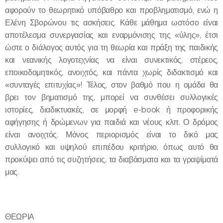
αφορούν το θεωρητικό υπόβαθρο και προβληματισμό, ενώ η
Ελένη Σβορώνου τις ασκήσεις. Κάθε μάθημα ωστόσο είναι
αποτέλεσμα συνεργασίας και εναρμόνισης της «ύλης», έτσι
ώστε ο διάλογος αυτός για τη θεωρία και πράξη της παιδικής
και νεανικής λογοτεχνίας να είναι συνεκτικός, στέρεος,
εποικοδομητικός, ανοιχτός, και πάντα χωρίς διδακτισμό και
«συνταγές επιτυχίας»! Τέλος, στον βαθμό που η ομάδα θα
βρει τον βηματισμό της, μπορεί να συνθέσει συλλογικές
ιστορίες, διαδικτυακές, σε μορφή e-book ή προφορικής
αφήγησης ή δρώμενων για παιδιά και νέους κλπ. Ο δρόμος
είναι ανοιχτός. Μόνος περιορισμός είναι το δικό μας
συλλογικό και υψηλού επιπέδου κριτήριο, όπως αυτό θα
προκύψει από τις συζητήσεις, τα διαβάσματα και τα γραψίματά
μας.
ΘΕΩΡΙΑ