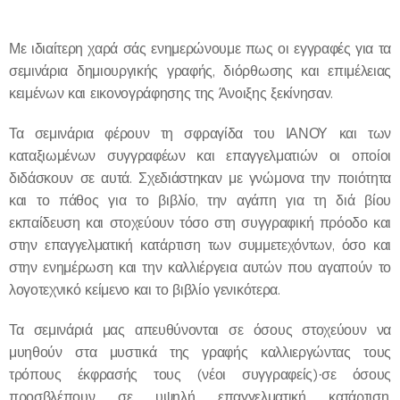
Με ιδιαίτερη χαρά σάς ενημερώνουμε πως οι εγγραφές για τα
σεμινάρια δημιουργικής γραφής, διόρθωσης και επιμέλειας
κειμένων και εικονογράφησης της Άνοιξης ξεκίνησαν.
Τα σεμινάρια φέρουν τη σφραγίδα του ΙΑΝΟΥ και των
καταξιωμένων συγγραφέων και επαγγελματιών οι οποίοι
διδάσκουν σε αυτά. Σχεδιάστηκαν με γνώμονα την ποιότητα
και το πάθος για το βιβλίο, την αγάπη για τη διά βίου
εκπαίδευση και στοχεύουν τόσο στη συγγραφική πρόοδο και
στην επαγγελματική κατάρτιση των συμμετεχόντων, όσο και
στην ενημέρωση και την καλλιέργεια αυτών που αγαπούν το
λογοτεχνικό κείμενο και το βιβλίο γενικότερα.
Τα σεμινάριά μας απευθύνονται σε όσους στοχεύουν να
μυηθούν στα μυστικά της γραφής καλλιεργώντας τους
τρόπους έκφρασής τους (νέοι συγγραφείς)·σε όσους
προσβλέπουν σε υψηλή επαγγελματική κατάρτιση,