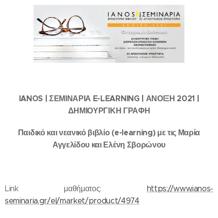
IANOS | ΣΕΜΙΝΑΡΙΑ E-LEARNING | ΑΝΟΙΞΗ 2021 |
ΔΗΜΙΟΥΡΓΙΚΗ ΓΡΑΦΗ
Παιδικό και νεανικό βιβλίο (e-learning) με τις Μαρία
Αγγελίδου και Ελένη Σβορώνου
Link μαθήματος:
https://www.ianos-
seminaria.gr/el/market/product/4974