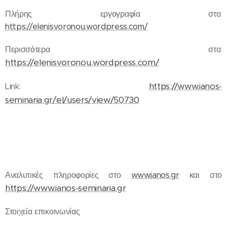
Πλήρης εργογραφία στο:
https://elenisvoronou.wordpress.com/
Περισσότερα στο:
https://elenisvoronou.wordpress.com/
https://www.ianos-
Link:
seminaria.gr/el/users/view/50730
Αναλυτικές πληροφορίες στο
www.ianos.gr
και στο
https://www.ianos-seminaria.gr
Στοιχεία επικοινωνίας