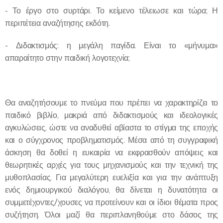
- Το έργο στο συρτάρι. Το κείμενο τέλειωσε και τώρα; Η
περιπέτεια αναζήτησης εκδότη.
- Διδακτισμός: η μεγάλη παγίδα. Είναι το «μήνυμα»
απαραίτητο στην παιδική λογοτεχνία;
Θα αναζητήσουμε το πνεύμα που πρέπει να χαρακτηρίζει το
παιδικό βιβλίο, μακριά από διδακτισμούς και ιδεολογικές
αγκυλώσεις, ώστε να αναδυθεί αβίαστα το στίγμα της εποχής
και ο σύγχρονος προβληματισμός. Μέσα από τη συγγραφική
άσκηση θα δοθεί η ευκαιρία να εκφρασθούν απόψεις και
θεωρητικές αρχές για τους μηχανισμούς και την τεχνική της
μυθοπλασίας. Για μεγαλύτερη ευελιξία και για την ανάπτυξη
ενός δημιουργικού διαλόγου, θα δίνεται η δυνατότητα οι
συμμετέχοντες/χουσες να προτείνουν και οι ίδιοι θέματα προς
συζήτηση. Όλοι μαζί θα περιπλανηθούμε στο δάσος της