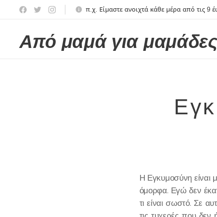
π.χ. Είμαστε ανοιχτά κάθε μέρα από τις 9 έω
Από μαμά για μαμάδε
Εγκ
Η Εγκυμοσύνη είναι μ
όμορφα. Εγώ δεν έκα
τι είναι σωστό. Σε α
τις τυχερές που δεν