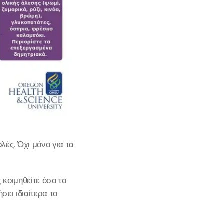
ές. Όχι μόνο για τα
κοιμηθείτε όσο το
σει ιδιαίτερα το