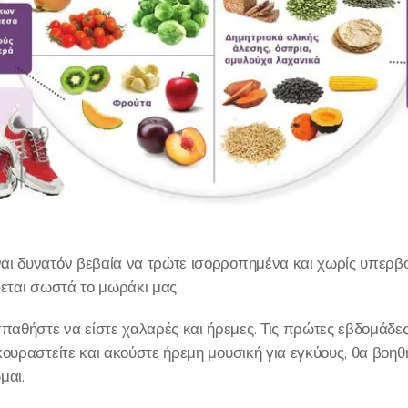
ι δυνατόν βεβαία να τρώτε ισορροπημένα και χωρίς υπερβολ
φεται σωστά το μωράκι μας.
θήστε να είστε χαλαρές και ήρεμες. Τις πρώτες εβδομάδες 
ουραστείτε και ακούστε ήρεμη μουσική για εγκύους, θα βοηθή
μαι.