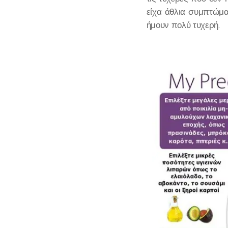
είχα άθλια συμπτώμα
ήμουν πολύ τυχερή.