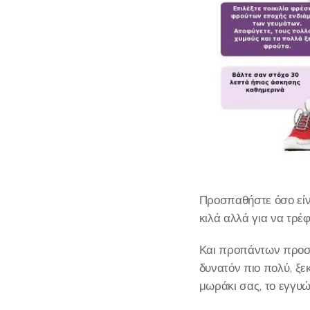
Προσπαθήστε όσο είνα
κιλά αλλά για να τρέ
Και προπάντων προσπα
δυνατόν πιο πολύ, ξεκ
μωράκι σας, το εγγυώ