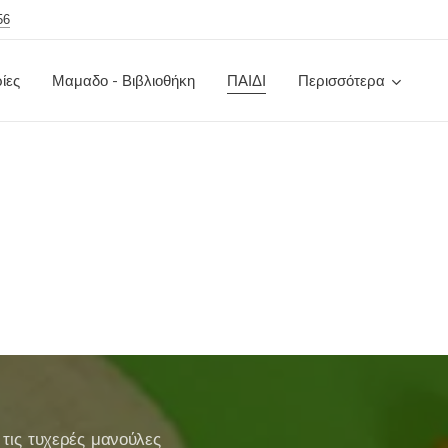
56
ίες
Μαμαδο - Βιβλιοθήκη
ΠΑΙΔΙ
Περισσότερα
 τις τυχερές μανούλες