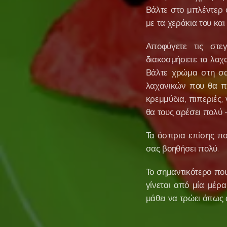
Βάλτε στο μπλέντερ ό
με τα χεράκια του και
Αποφύγετε τις στεγ
διακοσμήσετε τα λαχα
Βάλτε χρώμα στη σαλ
λαχανικών που θα πε
κρεμμύδια, πιπεριές,
θα τους αρέσει πολύ
Τα όσπρια επίσης πο
σας βοηθήσει πολύ.
Το σημαντικότερο πο
γίνεται από μία μέρα
μάθει να τρώει όπως 