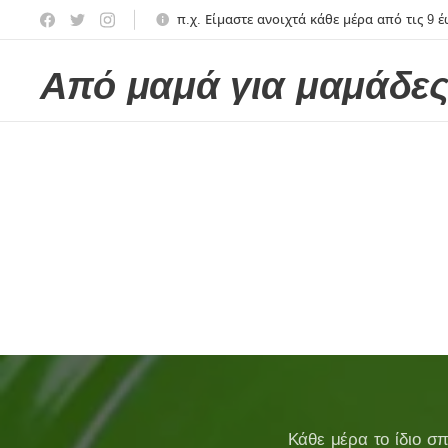
π.χ. Είμαστε ανοιχτά κάθε μέρα από τις 9 έω
Από μαμά για μαμάδε
Κάθε μέρα το ίδιο σπ