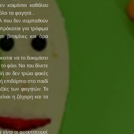
δεν κοιμάσαι καθόλου
ας όλα τα φαγητά ...
παθούν
 πρόκειται για τρόφιμα
ι βιταμίνες και άρα
κειται να το δοκιμάσει
το φάει. Να του δίνετε
δή αν δεν τρώει φακές
ή επιδόρπιο στο παιδί
αξίες των φαγητών. Το
ίναι η ζάχαρη και τα
είναι οι φρουτοχυμοί.